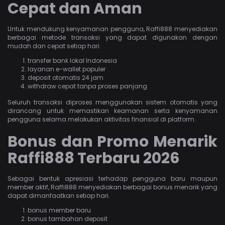
Cepat dan Aman
Untuk mendukung kenyamanan pengguna, Raffi888 menyediakan
berbagai metode transaksi yang dapat digunakan dengan
mudah dan cepat setiap hari.
transfer bank lokal Indonesia
layanan e-wallet populer
deposit otomatis 24 jam
withdraw cepat tanpa proses panjang
Seluruh transaksi diproses menggunakan sistem otomatis yang
dirancang untuk memastikan keamanan serta kenyamanan
pengguna selama melakukan aktivitas finansial di platform.
Bonus dan Promo Menarik
Raffi888 Terbaru 2026
Sebagai bentuk apresiasi terhadap pengguna baru maupun
member aktif, Raffi888 menyediakan berbagai bonus menarik yang
dapat dimanfaatkan setiap hari.
bonus member baru
bonus tambahan deposit