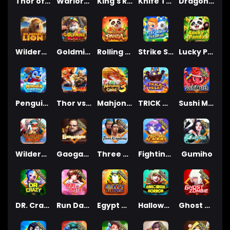
Thor of Mars
Warlord Lu Bu
King's Return
Knife Throwing Show
Dragon's Expedition
Wilderness Lion
Goldmine Blast
Rolling Panda
Strike Storm
Lucky Panda
Penguin Smash
Thor vs Loki
Mahjong Gold 3
TRICK OR TREAT
Sushi Match
Wilderness Hunting
Gaogashou
Three Kingdoms
Fighting Academy
Gumiho
DR. Crazy
Run Date
Egypt Gods
Halloween Horror
Ghost Zombie